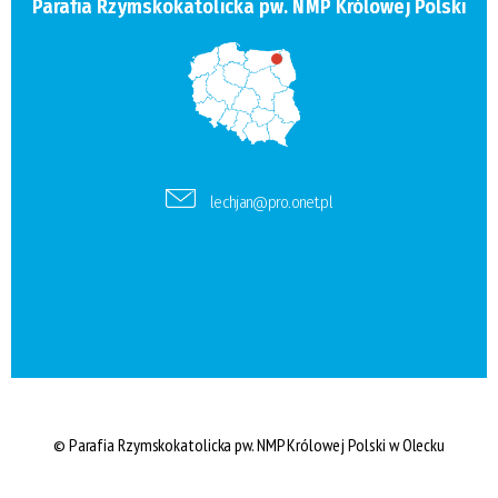
Parafia Rzymskokatolicka pw. NMP Królowej Polski
lechjan@pro.onet.pl
© Parafia Rzymskokatolicka pw. NMP Królowej Polski w Olecku